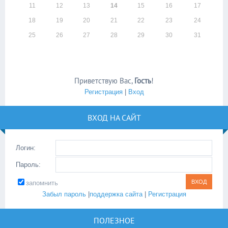
11
12
13
14
15
16
17
18
19
20
21
22
23
24
25
26
27
28
29
30
31
Приветствую Вас
,
Гость
!
Регистрация
|
Вход
ВХОД НА САЙТ
Логин:
Пароль:
запомнить
Забыл пароль
|
поддержка сайта
|
Регистрация
ПОЛЕЗНОЕ