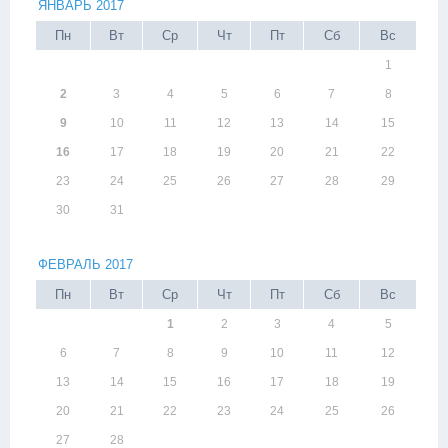
ЯНВАРЬ 2017
Пн
Вт
Ср
Чт
Пт
Сб
Вс
1
2
3
4
5
6
7
8
9
10
11
12
13
14
15
16
17
18
19
20
21
22
23
24
25
26
27
28
29
30
31
ФЕВРАЛЬ 2017
Пн
Вт
Ср
Чт
Пт
Сб
Вс
1
2
3
4
5
6
7
8
9
10
11
12
13
14
15
16
17
18
19
20
21
22
23
24
25
26
27
28