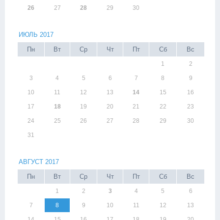
26
27
28
29
30
ИЮЛЬ 2017
Пн
Вт
Ср
Чт
Пт
Сб
Вс
1
2
3
4
5
6
7
8
9
10
11
12
13
14
15
16
17
18
19
20
21
22
23
24
25
26
27
28
29
30
31
АВГУСТ 2017
Пн
Вт
Ср
Чт
Пт
Сб
Вс
1
2
3
4
5
6
7
8
9
10
11
12
13
14
15
16
17
18
19
20