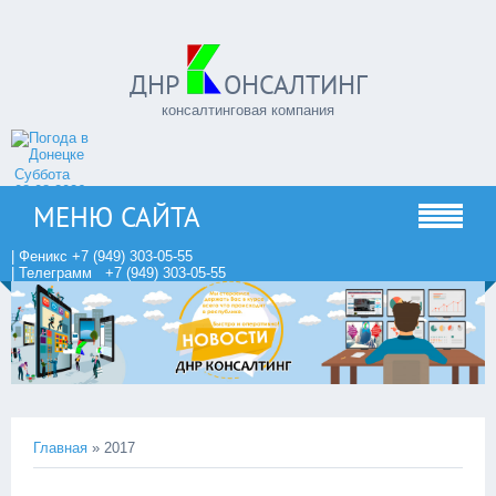
ДНР
ОНСАЛТИНГ
консалтинговая компания
Суббота
08.08.2026
МЕНЮ САЙТА
| Феникс +7 (949) 303-05-55
| Телеграмм +7 (949) 303-05-55
Главная
»
2017