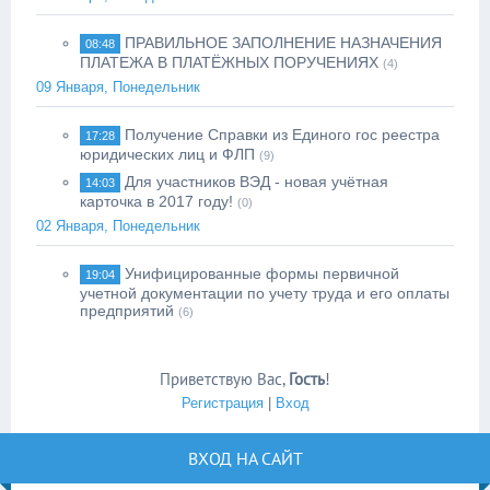
ПРАВИЛЬНОЕ ЗАПОЛНЕНИЕ НАЗНАЧЕНИЯ
08:48
ПЛАТЕЖА В ПЛАТЁЖНЫХ ПОРУЧЕНИЯХ
(4)
09 Января, Понедельник
Получение Справки из Единого гос реестра
17:28
юридических лиц и ФЛП
(9)
Для участников ВЭД - новая учётная
14:03
карточка в 2017 году!
(0)
02 Января, Понедельник
Унифицированные формы первичной
19:04
учетной документации по учету труда и его оплаты
предприятий
(6)
Приветствую Вас
,
Гость
!
Регистрация
|
Вход
ВХОД НА САЙТ