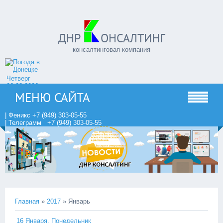
ДНР
ОНСАЛТИНГ
консалтинговая компания
Четверг
06.08.2026
МЕНЮ САЙТА
| Феникс +7 (949) 303-05-55
| Телеграмм +7 (949) 303-05-55
Главная
»
2017
»
Январь
16 Января, Понедельник