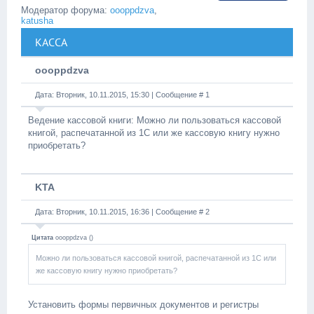
Модератор форума:
oooppdzva
,
katusha
КАССА
oooppdzva
Дата: Вторник, 10.11.2015, 15:30 | Сообщение #
1
Ведение кассовой книги: Можно ли пользоваться кассовой
книгой, распечатанной из 1С или же кассовую книгу нужно
приобретать?
KTA
Дата: Вторник, 10.11.2015, 16:36 | Сообщение #
2
Цитата
oooppdzva
(
)
Можно ли пользоваться кассовой книгой, распечатанной из 1С или
же кассовую книгу нужно приобретать?
Установить формы первичных документов и регистры