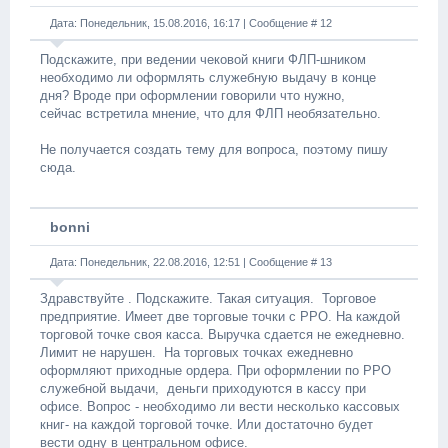
Дата: Понедельник, 15.08.2016, 16:17 | Сообщение #
12
Подскажите, при ведении чековой книги ФЛП-шником
необходимо ли оформлять служебную выдачу в конце
дня? Вроде при оформлении говорили что нужно,
сейчас встретила мнение, что для ФЛП необязательно.
Не получается создать тему для вопроса, поэтому пишу
сюда.
bonni
Дата: Понедельник, 22.08.2016, 12:51 | Сообщение #
13
Здравствуйте . Подскажите. Такая ситуация. Торговое
предприятие. Имеет две торговые точки с РРО. На каждой
торговой точке своя касса. Выручка сдается не ежедневно.
Лимит не нарушен. На торговых точках ежедневно
оформляют приходные ордера. При оформлении по РРО
служебной выдачи, деньги приходуются в кассу при
офисе. Вопрос - необходимо ли вести несколько кассовых
книг- на каждой торговой точке. Или достаточно будет
вести одну в центральном офисе.