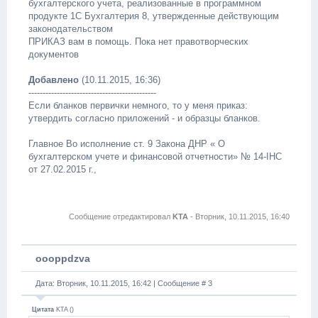
бухгалтерского учета, реализованные в программном
продукте 1С Бухгалтерия 8, утвержденные действующим
законодательством
ПРИКАЗ вам в помощь. Пока нет правотворческих
документов
Добавлено
(10.11.2015, 16:36)
---------------------------------------------
Если бланков первички немного, то у меня приказ:
утвердить согласно приложений - и образцы бланков.
Главное Во исполнение ст. 9 Закона ДНР « О
бухгалтерском учете и финансовой отчетности» № 14-IHC
от 27.02.2015 г.,
Сообщение отредактировал
KTA
-
Вторник, 10.11.2015, 16:40
oooppdzva
Дата: Вторник, 10.11.2015, 16:42 | Сообщение #
3
Цитата
KTA
(
)