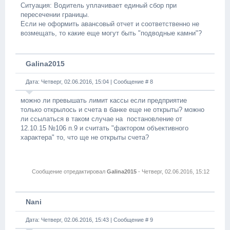
Ситуация: Водитель уплачивает единый сбор при
пересечении границы.
Если не оформить авансовый отчет и соответственно не
возмещать, то какие еще могут быть "подводные камни"?
Galina2015
Дата: Четверг, 02.06.2016, 15:04 | Сообщение #
8
можно ли превышать лимит кассы если предприятие
только открылось и счета в банке еще не открыты? можно
ли ссылаться в таком случае на постановление от
12.10.15 №106 п.9 и считать "фактором объективного
характера" то, что ще не открыты счета?
Сообщение отредактировал
Galina2015
-
Четверг, 02.06.2016, 15:12
Nani
Дата: Четверг, 02.06.2016, 15:43 | Сообщение #
9