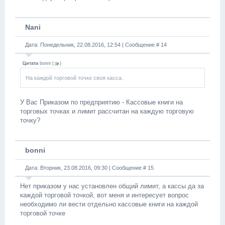
Nani
Дата: Понедельник, 22.08.2016, 12:54 | Сообщение #
14
Цитата
bonni
(
)
На каждой торговой точке своя касса.
У Вас Приказом по предприятию - Кассовые книги на
торговых точках и лимит рассчитан на каждую торговую
точку?
bonni
Дата: Вторник, 23.08.2016, 09:30 | Сообщение #
15
Нет приказом у нас установлен общий лимит, а кассы да за
каждой торговой точкой, вот меня и интересует вопрос
необходимо ли вести отдельно кассовые книги на каждой
торговой точке