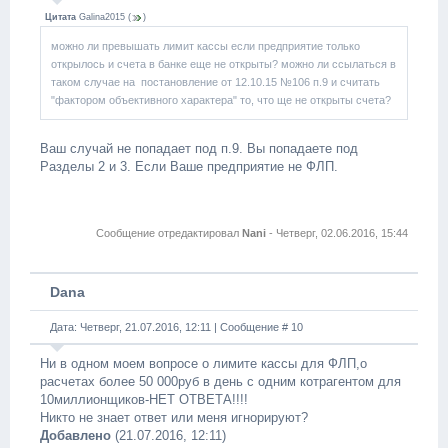
Цитата
Galina2015
(
)
можно ли превышать лимит кассы если предприятие только
открылось и счета в банке еще не открыты? можно ли ссылаться в
таком случае на постановление от 12.10.15 №106 п.9 и считать
"фактором объективного характера" то, что ще не открыты счета?
Ваш случай не попадает под п.9. Вы попадаете под
Разделы 2 и 3. Если Ваше предприятие не ФЛП.
Сообщение отредактировал
Nani
-
Четверг, 02.06.2016, 15:44
Dana
Дата: Четверг, 21.07.2016, 12:11 | Сообщение #
10
Ни в одном моем вопросе о лимите кассы для ФЛП,о
расчетах более 50 000руб в день с одним котрагентом для
10миллионщиков-НЕТ ОТВЕТА!!!!
Никто не знает ответ или меня игнорируют?
Добавлено
(21.07.2016, 12:11)