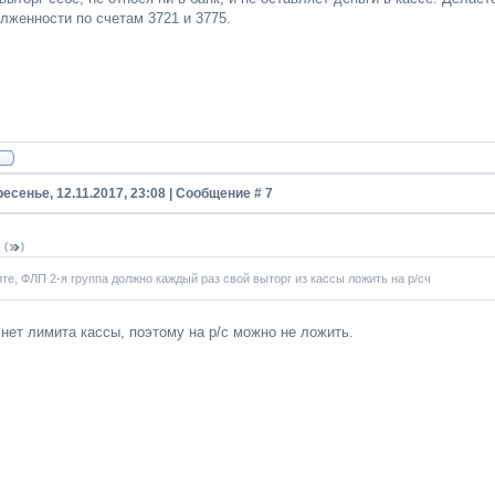
лженности по счетам 3721 и 3775.
есенье, 12.11.2017, 23:08 | Сообщение #
7
m
(
)
те, ФЛП 2-я группа должно каждый раз свой выторг из кассы ложить на р/сч
нет лимита кассы, поэтому на р/с можно не ложить.