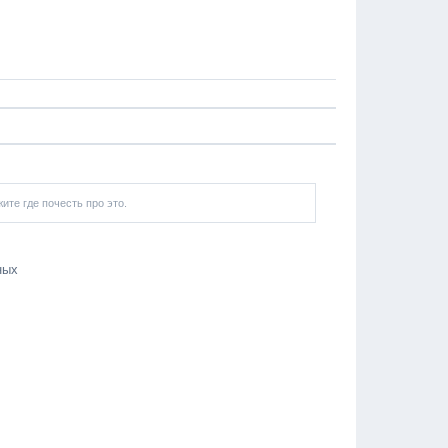
ите где почесть про это.
ных