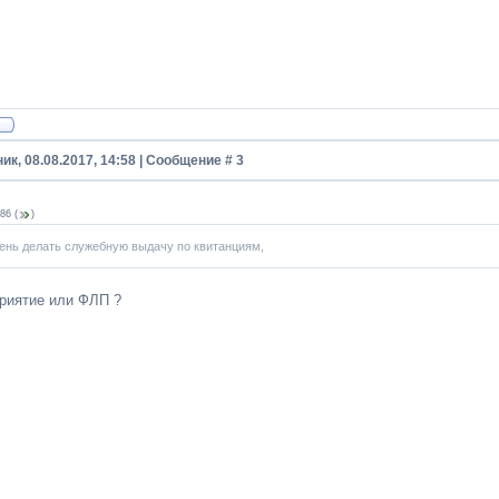
ик, 08.08.2017, 14:58 | Сообщение #
3
86
(
)
ень делать служебную выдачу по квитанциям,
риятие или ФЛП ?