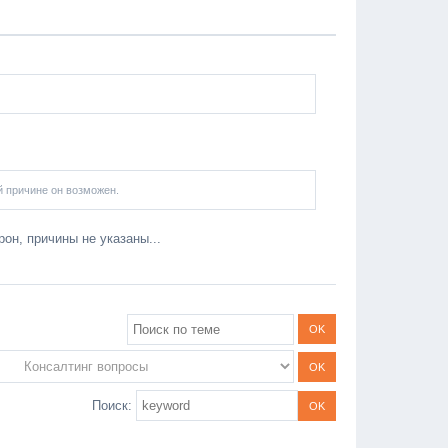
ой причине он возможен.
рон, причины не указаны...
Поиск: