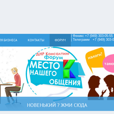
| Феникс +7 (949) 303-05-55
| Телеграмм +7 (949) 303-0
ЛЯ БИЗНЕСА
КОНТАКТЫ
ФОРУМ
НОВЕНЬКИЙ ? ЖМИ СЮДА