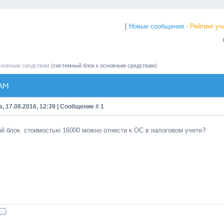
[
Новые сообщения
·
Рейтинг уч
сновным средствам
(системный блок к основным средствам)
АМ
, 17.08.2016, 12:39 | Сообщение #
1
й блок стоимостью 16000 можно отнести к ОС в налоговом учете?