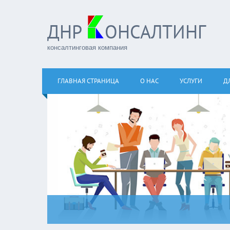
ДНР
ОНСАЛТИНГ
консалтинговая компания
ГЛАВНАЯ СТРАНИЦА
О НАС
УСЛУГИ
Д
Четверг
06.08.2026