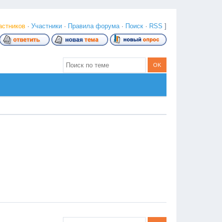
астников
·
Участники
·
Правила форума
·
Поиск
·
RSS
]