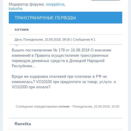
Модератор форума:
oooppdzva
,
katusha
ТРАНСГРАНИЧНЫЕ ПЕРВОДЫ
сотник
Дата: Понедельник, 10.09.2018, 08:00 | Сообщение #
1
Вышло постановление № 179 от 16.08.2018 О внесении
изменений в Правила осуществления трансграничных
переводов денежных средств в Донецкой Народной
Республике...
Вроде же кодировка платежей при платежах в РФ не
изменилась? VO10100 при предоплате за товар, услуги и
VO10200 при оплате?
Сообщение отредактировал
сотник
-
Понедельник, 10.09.2018, 10:00
Ranetka