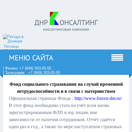
ДНР
ОНСАЛТИНГ
консалтинговая компания
Пятница
07.08.2026
МЕНЮ САЙТА
| Феникс +7 (949) 303-05-55
| Телеграмм +7 (949) 303-05-55
Фонд социального страхования на случай временной
нетрудоспособности и в связи с материнством
Официальная страница Фонда -
http://www.fsssvn-dnr.ru/
В этот фонд необходимо стать на учёт всем вновь
зарегистрированным ФЛП и юр лицам, вне
зависимости от наличия сотрудников. Отчёт сдаётся
один раз в год , а также по мере наступления страховых