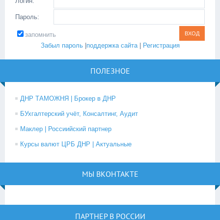
Логин:
Пароль:
запомнить
Забыл пароль
|
поддержка сайта
|
Регистрация
ПОЛЕЗНОЕ
ДНР ТАМОЖНЯ | Брокер в ДНР
БУхгалтерский учёт, Консалтинг, Аудит
Маклер | Россиийский партнер
Курсы валют ЦРБ ДНР | Актуальные
МЫ ВКОНТАКТЕ
ПАРТНЕР В РОССИИ