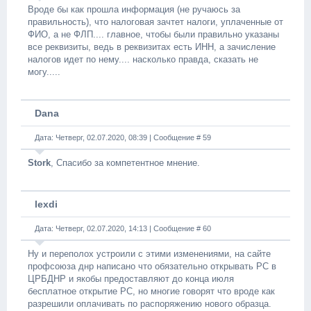
Вроде бы как прошла информация (не ручаюсь за
правильность), что налоговая зачтет налоги, уплаченные от
ФИО, а не ФЛП.... главное, чтобы были правильно указаны
все реквизиты, ведь в реквизитах есть ИНН, а зачисление
налогов идет по нему.... насколько правда, сказать не
могу.....
Dana
Дата: Четверг, 02.07.2020, 08:39 | Сообщение #
59
Stork
, Спасибо за компетентное мнение.
lexdi
Дата: Четверг, 02.07.2020, 14:13 | Сообщение #
60
Ну и переполох устроили с этими изменениями, на сайте
профсоюза днр написано что обязательно открывать РС в
ЦРБДНР и якобы предоставляют до конца июля
бесплатное открытие РС, но многие говорят что вроде как
разрешили оплачивать по распоряжению нового образца.