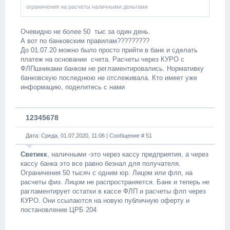
ограничения на расчеты наличными деньгами
Очевидно не более 50 тыс за один день.
А вот по банковским правилам?????????
До 01.07.20 можно было просто прийти в банк и сделать
платеж на основании счета. Расчеты через КУРО с
ФЛПшниками банком не регламентировались. Нормативку
банковскую последнюю не отслеживала. Кто имеет уже
информацию, поделитесь с нами
12345678
Дата: Среда, 01.07.2020, 11:06 | Сообщение #
51
Светикк
, наличными -это через кассу предприятия, а через
кассу банка это все равно безнал для получателя.
Ограничения 50 тысяч с одним юр. Лицом или флп, на
расчеты физ. Лицом не распространяется. Банк и теперь не
рагламентирует остатки в кассе ФЛП и расчеты флп через
КУРО. Они ссылаются на новую публичную оферту и
постановление ЦРБ 204