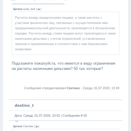
---------------------------------------------
Цитата
iyulia_buh
(
)
Расчеты между юридическими лицами, а также расчеты с
участием физических лиц, связанные с осуществлением ими
предпринимательской деятельности, производятся в безналичном
порядке. Расчеты между этими лицами могут производиться также
наличными деньгами с учетом ограничений, установленных
законом и принимаемыми в соответствии с ним банковскими
правилами.
Подскажите пожалуйста, что имеется в виду ограничения
на расчеты наличными деньгами? 50 тыс которые?
Сообщение отредактировал
Светикк
-
Среда, 01.07.2020, 13:49
destino_t
Дата: Среда, 01.07.2020, 10:52 | Сообщение #
50
Цитата
Светикк
(
)