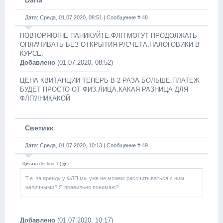
Dana
Дата: Среда, 01.07.2020, 08:51 | Сообщение #
48
ПОВТОРЯЮ!НЕ ПАНИКУЙТЕ.ФЛП МОГУТ ПРОДОЛЖАТЬ
ОПЛАЧИВАТЬ БЕЗ ОТКРЫТИЯ Р/СЧЕТА.НАЛОГОВИКИ В
КУРСЕ.
Добавлено
(01.07.2020, 08:52)
---------------------------------------------
ЦЕНА КВИТАНЦИИ ТЕПЕРЬ В 2 РАЗА БОЛЬШЕ.ПЛАТЕЖ
БУДЕТ ПРОСТО ОТ ФИЗ.ЛИЦА.КАКАЯ РАЗНИЦА ДЛЯ
ФЛП?!НИКАКОЙ
Светикк
Дата: Среда, 01.07.2020, 10:13 | Сообщение #
49
Цитата
destino_t
(
)
Т.е. за аренду у ФЛП мы уже не можем рассчитываться с ним
наличными? Я правильно понимаю?
Добавлено
(01.07.2020, 10:17)