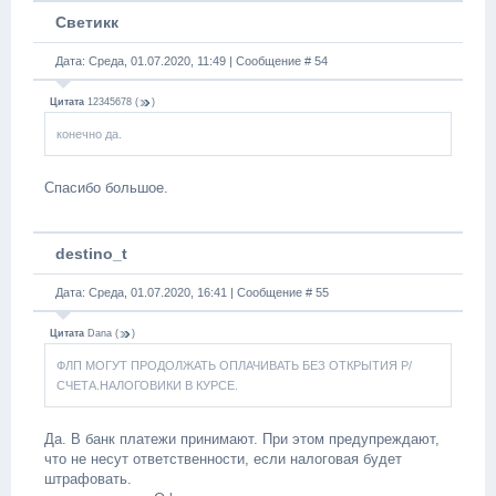
Светикк
Дата: Среда, 01.07.2020, 11:49 | Сообщение #
54
Цитата
12345678
(
)
конечно да.
Спасибо большое.
destino_t
Дата: Среда, 01.07.2020, 16:41 | Сообщение #
55
Цитата
Dana
(
)
ФЛП МОГУТ ПРОДОЛЖАТЬ ОПЛАЧИВАТЬ БЕЗ ОТКРЫТИЯ Р/
СЧЕТА.НАЛОГОВИКИ В КУРСЕ.
Да. В банк платежи принимают. При этом предупреждают,
что не несут ответственности, если налоговая будет
штрафовать.