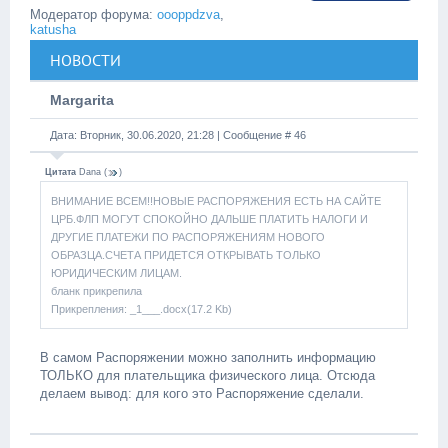
Модератор форума:
oooppdzva
,
katusha
НОВОСТИ
Margarita
Дата: Вторник, 30.06.2020, 21:28 | Сообщение #
46
Цитата
Dana
(
)
ВНИМАНИЕ ВСЕМ!!НОВЫЕ РАСПОРЯЖЕНИЯ ЕСТЬ НА САЙТЕ
ЦРБ.ФЛП МОГУТ СПОКОЙНО ДАЛЬШЕ ПЛАТИТЬ НАЛОГИ И
ДРУГИЕ ПЛАТЕЖИ ПО РАСПОРЯЖЕНИЯМ НОВОГО
ОБРАЗЦА.СЧЕТА ПРИДЕТСЯ ОТКРЫВАТЬ ТОЛЬКО
ЮРИДИЧЕСКИМ ЛИЦАМ.
бланк прикрепила
Прикрепления: _1___.docx(17.2 Kb)
В самом Распоряжении можно заполнить информацию
ТОЛЬКО для плательщика физического лица. Отсюда
делаем вывод: для кого это Распоряжение сделали.