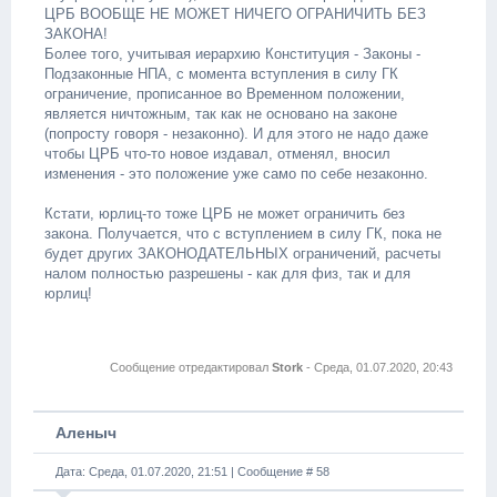
ЦРБ ВООБЩЕ НЕ МОЖЕТ НИЧЕГО ОГРАНИЧИТЬ БЕЗ
ЗАКОНА!
Более того, учитывая иерархию Конституция - Законы -
Подзаконные НПА, с момента вступления в силу ГК
ограничение, прописанное во Временном положении,
является ничтожным, так как не основано на законе
(попросту говоря - незаконно). И для этого не надо даже
чтобы ЦРБ что-то новое издавал, отменял, вносил
изменения - это положение уже само по себе незаконно.
Кстати, юрлиц-то тоже ЦРБ не может ограничить без
закона. Получается, что с вступлением в силу ГК, пока не
будет других ЗАКОНОДАТЕЛЬНЫХ ограничений, расчеты
налом полностью разрешены - как для физ, так и для
юрлиц!
Сообщение отредактировал
Stork
-
Среда, 01.07.2020, 20:43
Аленыч
Дата: Среда, 01.07.2020, 21:51 | Сообщение #
58