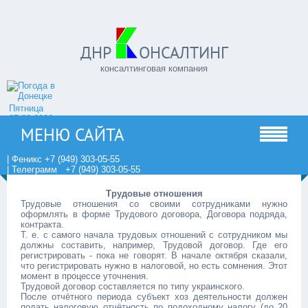
ДНР
ОНСАЛТИНГ
консалтинговая компания
Пятница
07.08.2026
МЕНЮ САЙТА
| Феникс +7 (949) 303-05-55
| Телеграмм +7 (949) 303-05-55
Трудовые отношения
Трудовые отношения со своими сотрудниками нужно
оформлять в форме Трудового договора, Договора подряда,
контракта.
Т. е. с самого начала трудовых отношений с сотрудником мы
должны составить, например, Трудовой договор. Где его
регистрировать - пока не говорят. В начале октября сказали,
что регистрировать нужно в налоговой, но есть сомнения. Этот
момент в процессе уточнения.
Трудовой договор составляется по типу украинского.
После отчётного периода субъект хоз деятельности должен
подать налоговую отчётность по подоходному налогу (до 20