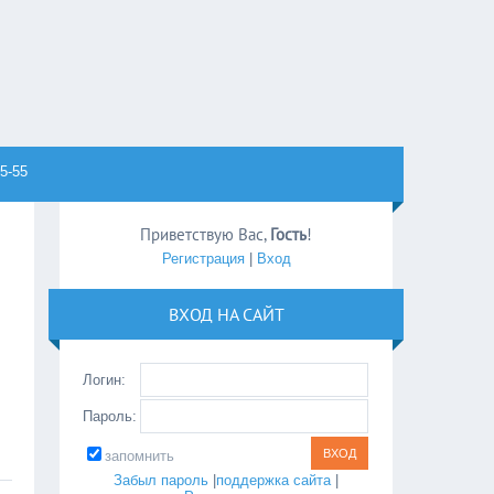
5-55
Приветствую Вас
,
Гость
!
Регистрация
|
Вход
ВХОД НА САЙТ
Логин:
Пароль:
запомнить
Забыл пароль
|
поддержка сайта
|