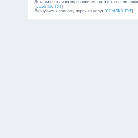
Детальнее о лицензировании импорта и торговли алк
[
ССЫЛКА ТУТ
]
Вернуться к полному перечню услуг [
ССЫЛКА ТУТ
]