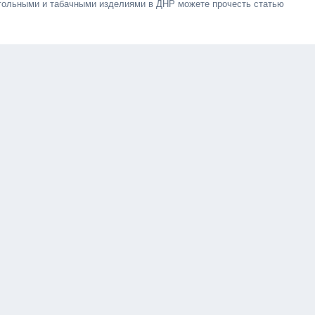
огольными и табачными изделиями в ДНР можете прочесть статью