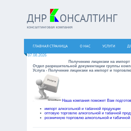
ДНР
ОНСАЛТИНГ
консалтинговая компания
ГЛАВНАЯ СТРАНИЦА
О НАС
УСЛУГИ
Д
Пятница
07.08.2026
Получению лицензии на импорт
Отдел разрешительной документации группы комп
Услуга - Получение лицензии на импорт и торгов
Наша компания поможет Вам подготов
импорт алкогольной и табачной продукции
оптовую торговлю алкогольной и табачной прод
розничную торговлю алкогольной и табачной