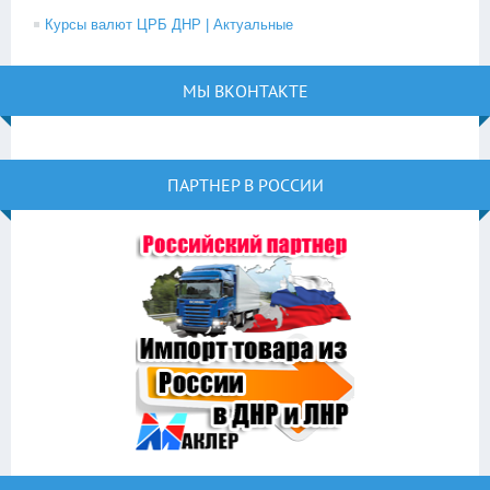
Курсы валют ЦРБ ДНР | Актуальные
МЫ ВКОНТАКТЕ
ПАРТНЕР В РОССИИ