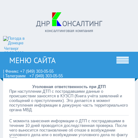
ДНР
ОНСАЛТИНГ
консалтинговая компания
Четверг
06.08.2026
МЕНЮ САЙТА
| Феникс +7 (949) 303-05-55
| Телеграмм +7 (949) 303-05-55
Уголовная ответственность при ДТП
При наступлении ДТП с пострадавшими данные о
происшествии заносятся в КУЗСП (Книга учёта заявлений и
сообщений о преступлениях). Это делается в момент
поступления информации в дежурную часть территориального
органа МВД.
С момента занесения информации о ДТП с пострадавшими в
течение 10 дней проводится доследственная проверка. После
чего выносится постановление об отказе в возбуждении
уголовного дела или о возбуждении уголовного дела по факту