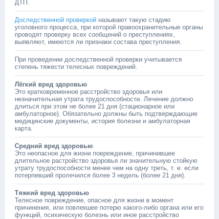
ДТП.
Доследственной проверкой
называют такую стадию
уголовного процесса, при которой правоохранительные органы
проводят проверку всех сообщений о преступлениях,
выявляют, имеются ли признаки состава преступления.
При проведении доследственной проверки учитывается
степень тяжести
телесных повреждений.
Лёгкий вред здоровью
Это кратковременное расстройство здоровья или
незначительная утрата трудоспособности. Лечение должно
длиться при этом не более 21 дня (стационарное или
амбулаторное). Обязательно должны быть подтверждающие
медицинские документы, история болезни и амбулаторная
карта.
Средний вред здоровью
Это неопасное для жизни повреждение, причинившее
длительное растройство здоровья ли значительную стойкую
утрату трудоспособности менее чем на одну треть, т. е. если
потерпевший пролечился более 3 недель (более 21 дня).
Тяжкий вред здоровью
Телесное повреждение, опасное для жизни в момент
причинения, или повлекшее потерю какого-либо органа или его
функций, психическую болезнь или иное расстройство